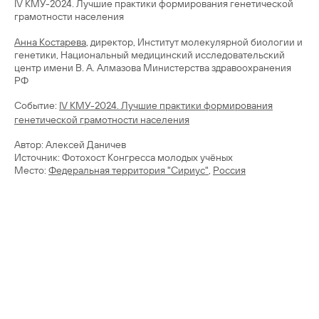
IV КМУ-2024. Лучшие практики формирования генетической
грамотности населения
Анна Костарева
, директор, Институт молекулярной биологии и
генетики, Национальный медицинский исследовательский
центр имени В. А. Алмазова Министерства здравоохранения
РФ
Cобытие:
IV КМУ-2024. Лучшие практики формирования
генетической грамотности населения
Автор: Алексей Даничев
Источник: Фотохост Конгресса молодых учёных
Место:
Федеральная территория "Сириус"
,
Россия