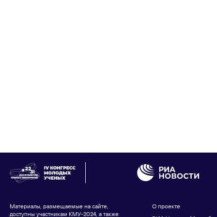
Материалы, размещаемые на сайте,
О проекте
доступны участникам КМУ-2024, а также