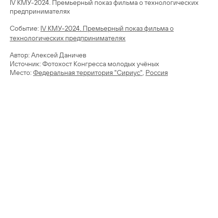
IV КМУ-2024. Премьерный показ фильма о технологических
предпринимателях
Cобытие:
IV КМУ-2024. Премьерный показ фильма о
технологических предпринимателях
Автор: Алексей Даничев
Источник: Фотохост Конгресса молодых учёных
Место:
Федеральная территория "Сириус"
,
Россия