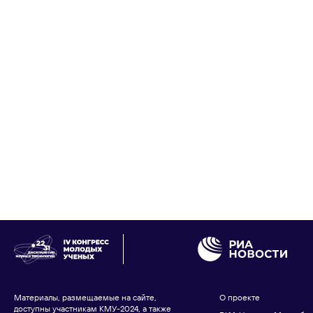
Материалы, размещаемые на сайте,
О проекте
доступны участникам КМУ-2024, а также