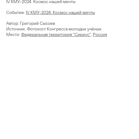
IV КМУ-2024. Космос нашей мечты
Cобытие:
IV КМУ-2024. Космос нашей мечты
Автор: Григорий Сысоев
Источник: Фотохост Конгресса молодых учёных
Место:
Федеральная территория "Сириус"
,
Россия