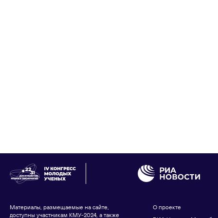
Материалы, размещаемые на сайте,
О проекте
доступны участникам КМУ-2024, а также